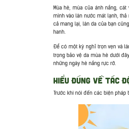
Mùa hè, mùa của ánh nắng, cát 
mình vào làn nước mát lạnh, thả 
cả mang lại, làn da của bạn cũng
hanh.
Để có một kỳ nghỉ trọn vẹn và là
trọng bảo vệ da mùa hè dưới đâ
những ngày hè nắng rực rỡ.
Hiểu đúng về tác đ
Trước khi nói đến các biện pháp b