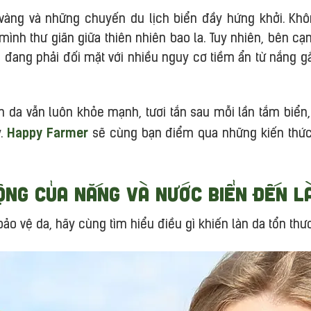
vàng và những chuyến du lịch biển đầy hứng khởi. Khôn
mình thư giãn giữa thiên nhiên bao la. Tuy nhiên, bên cạn
 đang phải đối mặt với nhiều nguy cơ tiềm ẩn từ nắng g
n da vẫn luôn khỏe mạnh, tươi tắn sau mỗi lần tắm biển
Happy Farmer
y.
sẽ cùng bạn điểm qua những kiến thức 
ộng của nắng và nước biển đến l
ảo vệ da, hãy cùng tìm hiểu điều gì khiến làn da tổn thư