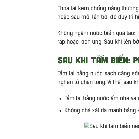
Thoa lại kem chống nắng thường 
hoặc sau mỗi lần bơi để duy trì h
Không ngâm nước biển quá lâu: Th
ráp hoặc kích ứng. Sau khi lên b
Sau khi tắm biển: 
Tắm lại bằng nước sạch càng sớm
nghẽn lỗ chân lông. Vì thế, sau k
Tắm lại bằng nước ấm nhẹ và 
Không chà xát da mạnh bằng kh