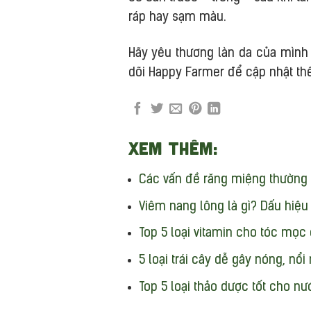
ráp hay sạm màu.
Hãy yêu thương làn da của mình 
dõi Happy Farmer để cập nhật th
Xem thêm:
Các vấn đề răng miệng thường 
Viêm nang lông là gì? Dấu hiệu
Top 5 loại vitamin cho tóc mọc
5 loại trái cây dễ gây nóng, n
Top 5 loại thảo dược tốt cho nư