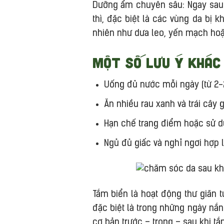
Dưỡng ẩm chuyên sâu: Ngay sau
thì, đặc biệt là các vùng da bị 
nhiên như dưa leo, yến mạch hoặ
Một số lưu ý khác 
Uống đủ nước mỗi ngày (từ 2-2.
Ăn nhiều rau xanh và trái cây 
Hạn chế trang điểm hoặc sử d
Ngủ đủ giấc và nghỉ ngơi hợp l
Tắm biển là hoạt động thư giãn t
đặc biệt là trong những ngày nắn
cơ bản trước – trong – sau khi t