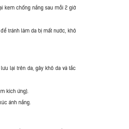
lại kem chống nắng sau mỗi 2 giờ
 để tránh làm da bị mất nước, khô
u lại trên da, gây khô da và tắc
m kích ứng).
xúc ánh nắng.