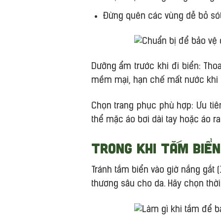
Đừng quên các vùng dễ bỏ sót 
Dưỡng ẩm trước khi đi biển: Th
mềm mại, hạn chế mất nước khi ti
Chọn trang phục phù hợp: Ưu tiê
thể mặc áo bơi dài tay hoặc áo ra
Trong khi tắm biển
Tránh tắm biển vào giờ nắng gắt 
thương sâu cho da. Hãy chọn thờ