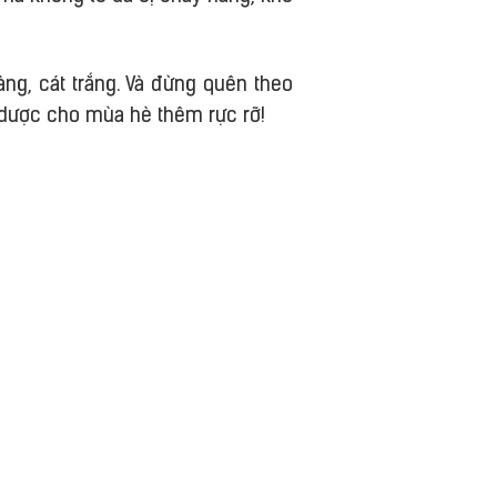
ng, cát trắng. Và đừng quên theo
 dược cho mùa hè thêm rực rỡ!