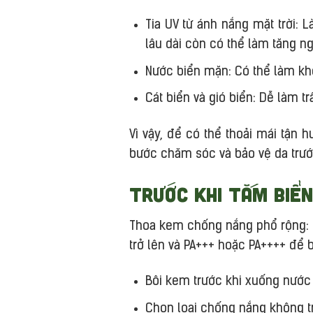
Tia UV từ ánh nắng mặt trời: 
lâu dài còn có thể làm tăng n
Nước biển mặn: Có thể làm kh
Cát biển và gió biển: Dễ làm 
Vì vậy, để có thể thoải mái tận 
bước chăm sóc và bảo vệ da trướ
Trước khi tắm biển
Thoa kem chống nắng phổ rộng: Ke
trở lên và PA+++ hoặc PA++++ để b
Bôi kem trước khi xuống nước 
Chọn loại chống nắng không trô