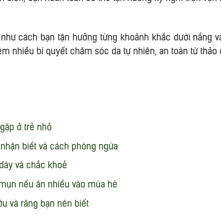
như cách bạn tận hưởng từng khoảnh khắc dưới nắng và
êm nhiều bí quyết chăm sóc da tự nhiên, an toàn từ thảo
gặp ở trẻ nhỏ
 nhận biết và cách phòng ngừa
 dày và chắc khoẻ
ổi mụn nếu ăn nhiều vào mùa hè
ớu và răng bạn nên biết