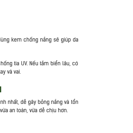
 dùng kem chống nắng sẽ giúp da
ống tia UV. Nếu tắm biển lâu, có
y và vai.
i
ạnh nhất, dễ gây bỏng nắng và tổn
ừa an toàn, vừa dễ chịu hơn.