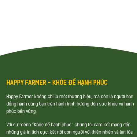
HAPPY FARMER - KHỎE ĐỂ HẠNH PHÚC
Happy Farmer không chỉ là một thương hiệu, mà còn là người bạn
đồng hành cùng bạn trên hành trình hướng đến sức khỏe và hạnh
phúc bền vững.
Với sứ mệnh “Khỏe để hạnh phúc” chúng tôi cam kết mang đến
những giá trị tích cực, kết nối con người với thiên nhiên và lan tỏa