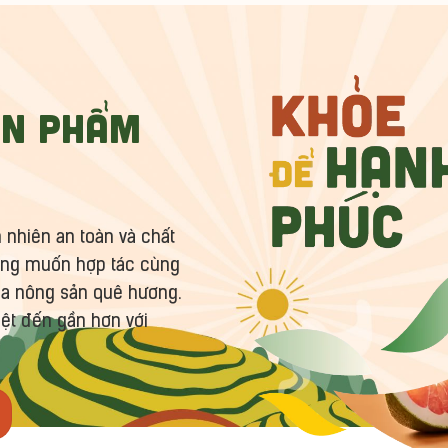
ản phẩm
nhiên an toàn và chất
mong muốn hợp tác cùng
ủa nông sản quê hương.
ệt đến gần hơn với