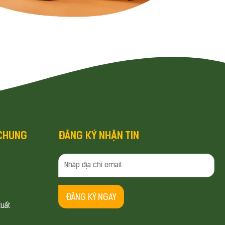
 CHUNG
ĐĂNG KÝ NHẬN TIN
uất